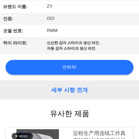
하
ZY
브랜드 이름:
여
ISO
인증:
RWM
모델 번호:
공
,
하이 라이트:
신선한 감자 스타이크 생산 라인
장
자동 감자 스타이크 생산 라인
여
연락처!
행
세부 사항 전개
품
질
유사한 제품
관
리
淀粉生产用连续工作真