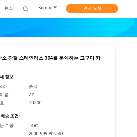
Korean
뉴스
견적 요청
탄소 강철 스테인리스 304를 분쇄하는 고구마 카
세 정보:
소:
중국
이름:
ZY
호:
PR500
 배송 조건:
문 수량:
1set
2000-999999USD