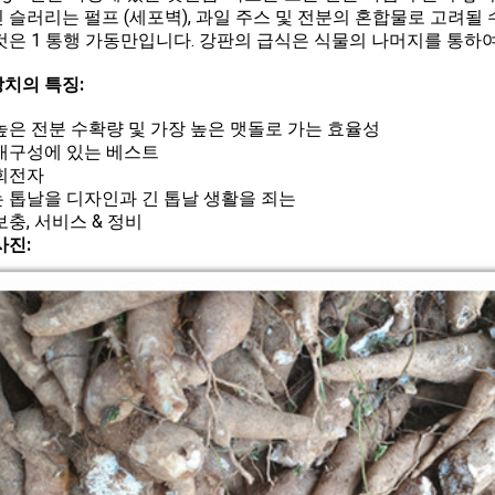
 슬러리는 펄프 (세포벽), 과일 주스 및 전분의 혼합물로 고려될 
것은 1 통행 가동만입니다. 강판의 급식은 식물의 나머지를 통하
치의 특징:
높은 전분 수확량 및 가장 높은 맷돌로 가는 효율성
내구성에 있는 베스트
회전자
 톱날을 디자인과 긴 톱날 생활을 죄는
보충, 서비스 & 정비
사진: