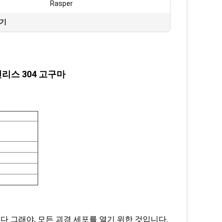
Rasper
조기
리스 304 고구마
놓이다 그래야, 모든 괴경 세포를 열기 위한 것입니다.