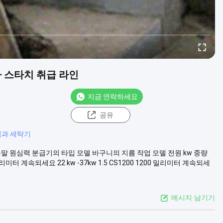
오카 스타치 취급 라인
지금 연락하세요
공유
김과 세탁기
인 녹말 원심력 분급기의 타입 모델 바구니의 지름 작업 모델 전원 kw 중량
 밀리미터 계속되세요 22 kw -37kw 1.5 CS1200 1200 밀리미터 계속되세
메시지 남기기