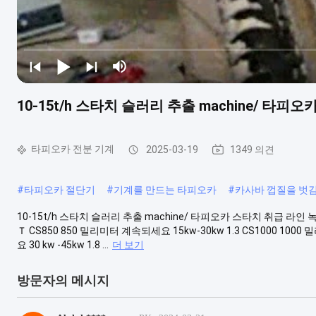
10-15t/h 스타치 슬러리 추출 machine/ 타피
타피오카 전분 기계
2025-03-19
1349 의견
#
타피오카 절단기
#
기계를 만드는 타피오카
#
카사바 껍질을 벗
10-15t/h 스타치 슬러리 추출 machine/ 타피오카 스타치 취급 라
Ｔ CS850 850 밀리미터 계속되세요 15kw-30kw 1.3 CS1000 1000
요 30 kw -45kw 1.8 ...
더 보기
방문자의 메시지