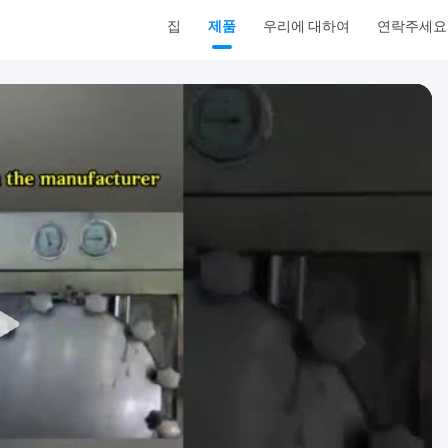
집
제품
우리에 대하여
연락주세요