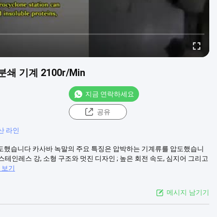
쇄 기계 2100r/Min
지금 연락하세요
공유
산 라인
를 압도했습니다 카사바 녹말의 주요 특징은 압박하는 기계류를 압도했습니
스테인레스 강, 소형 구조와 멋진 디자인 ; 높은 회전 속도, 심지어 그리고
 보기
메시지 남기기